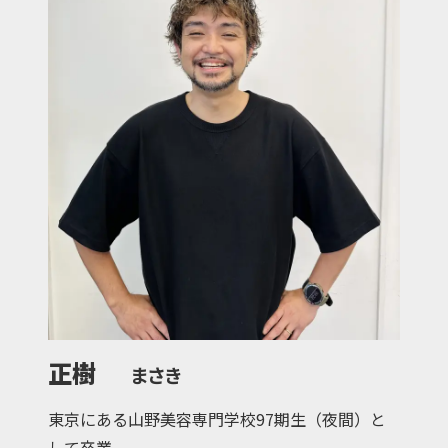
正樹
まさき
東京にある山野美容専門学校97期生（夜間）と
して卒業