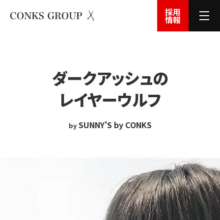
採用
情報
ダーク
アッシュの
レイヤー
ウルフ
SUNNY'S by CONKS
by