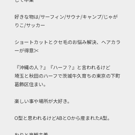
好きな物は/サーフィン/サウナ/キャンプ/じゃが
りこ/サッカー
ショートカットとクセ毛のお悩み解決、ヘアカラ
ーが得意✂︎
『沖縄の人？』『ハーフ？』と言われるけど
埼玉と秋田のハーフで茨城牛久育ちの東京の下町
葛飾区住まい。
楽しい事や場所が大好き。
O型と思われるけどABとOから産まれたA型。
わりと楽観主義。