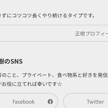
きずにコツコツ長くやり続けるタイプです。
正樹
プロフィ
樹のSNS
容のこと、プライベート、食べ物系と好きを発信
かお役に立てれば幸いです☆
Facebook
Twitter