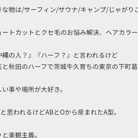
きな物は/サーフィン/サウナ/キャンプ/じゃがり
ョートカットとクセ毛のお悩み解決、ヘアカラー
沖縄の人？』『ハーフ？』と言われるけど
玉と秋田のハーフで茨城牛久育ちの東京の下町葛
しい事や場所が大好き。
型と思われるけどABとOから産まれたA型。
りと楽観主義。