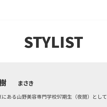
STYLIST
樹
まさき
京にある山野美容専門学校97期生（夜間）とし