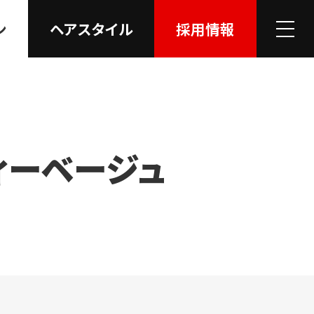
ン
ヘアスタイル
採用情報
ィー
ベージュ