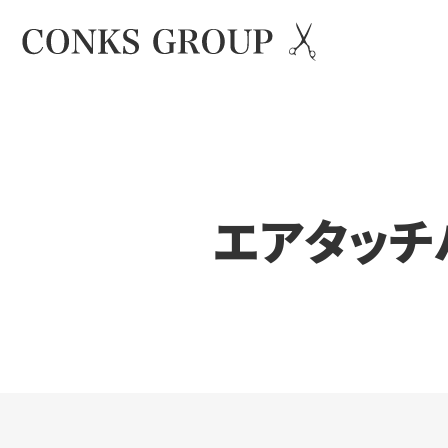
エア
タッチ