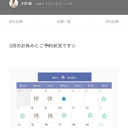
2023
/
4
/
27
12:40
浮田 穣
投稿日
前の記事
記事一覧
次の記事
5月のお休みとご予約状況です☆