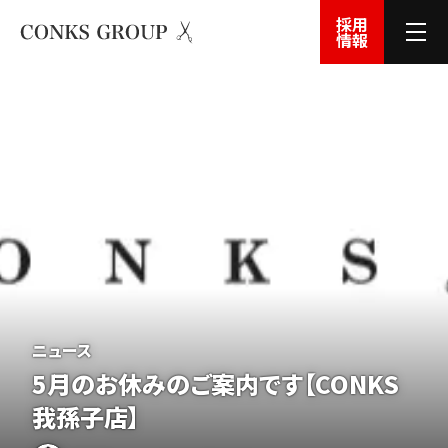
採用
情報
ニュース
5月のお休みのご案内です【CONKS
我孫子店】