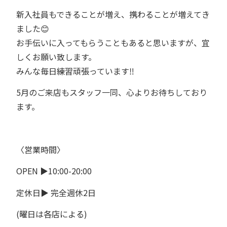
新入社員もできることが増え、携わることが増えてき
ました😊
お手伝いに入ってもらうこともあると思いますが、宜
しくお願い致します。
みんな毎日練習頑張っています‼︎
5月のご来店もスタッフ一同、心よりお待ちしており
ます。
〈営業時間〉
OPEN
▶︎
10:00-20:00
定休日
▶︎
完全週休
2
日
(
曜日は各店による
)