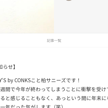
記事一覧
知らせ】
‘S by CONKSこと柏サニーズです！
週間で今年が終わってしまうことに衝撃を受けて
べると感じることもなく、あっという間に年末に
の一年だった気がします（笑）