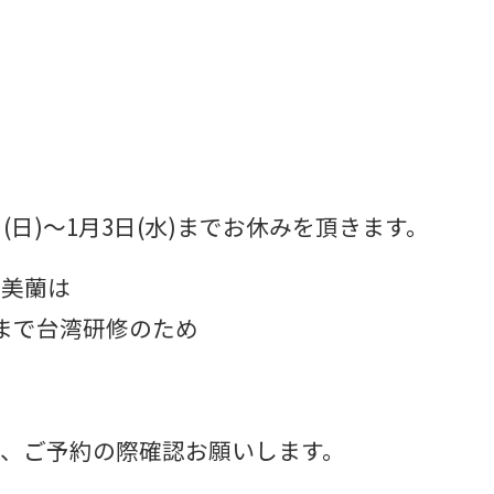
日(日)〜1月3日(水)までお休みを頂きます。
本美蘭は
金)まで台湾研修のため
、ご予約の際確認お願いします。