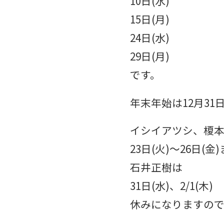
10日(水)
15日(月)
24日(水)
29日(月)
です。
年末年始は12月31
イシイアツシ、榎
23日(火)〜26日(
石井正樹は
31日(水)、2/1(木)
休みになりますので