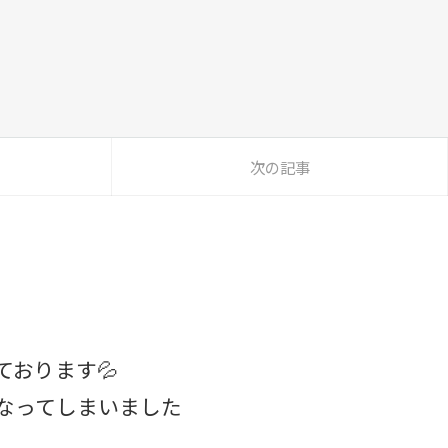
次の記事
おります💦
なってしまいました