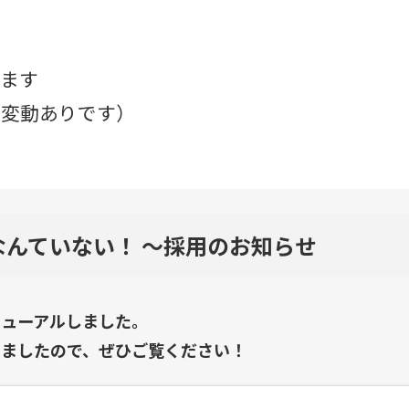
ます
り変動ありです）
なんていない！ ～採用のお知らせ
ニューアルしました。
しましたので、ぜひご覧ください！