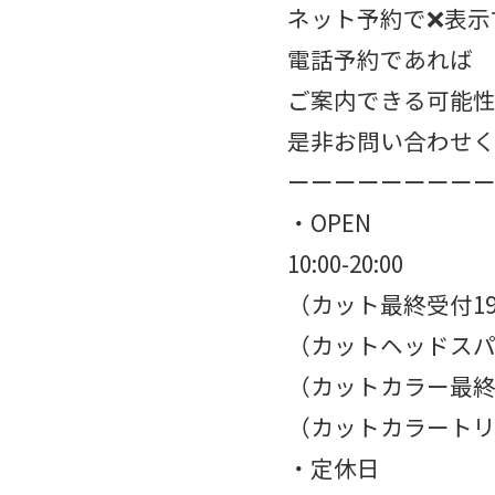
ネット予約で❌表示
電話予約であれば
ご案内できる可能
是非お問い合わせく
ーーーーーーーーーー
・OPEN⁡⁡⁡
10:00-20:00⁡⁡⁡
（カット最終受付19:00
（カットヘッドスパ最
（カットカラー最終受付1
（カットカラートリート
・定休日