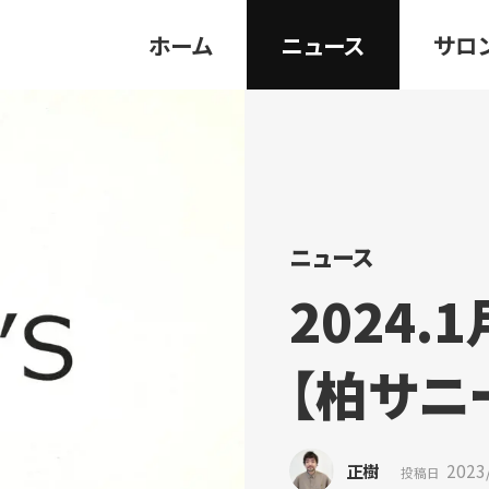
ホーム
ニュース
サロ
ニュース
2024
【柏サニ
正樹
2023
投稿日