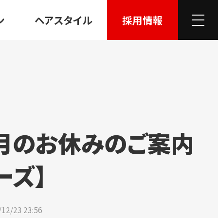
ン
ヘアスタイル
採用情報
.1月のお休みのご案内
ーズ】
/
12
/
23
23:56