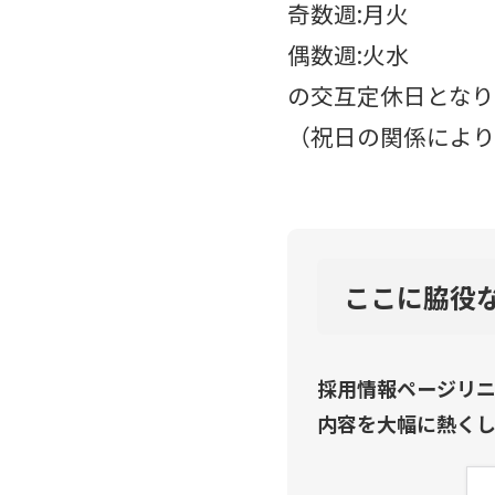
奇数週:月火
偶数週:火水
の交互定休日となり
（祝日の関係によ
ここに脇役
採用情報ページリ
内容を大幅に熱く