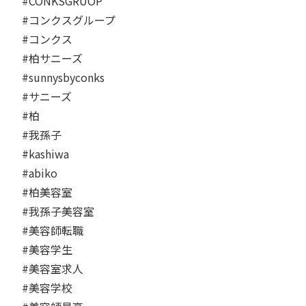
#CONKSGRUOP ⁡⁡⁡
#コンクスグループ
#コンクス ⁡⁡⁡
#柏サニーズ ⁡⁡⁡
#sunnysbyconks ⁡⁡⁡
#サニーズ ⁡⁡⁡
#柏⁡⁡⁡
#我孫子 ⁡⁡⁡
#kashiwa ⁡⁡⁡
#abiko ⁡⁡⁡
#柏美容室 ⁡⁡⁡
#我孫子美容室 ⁡⁡⁡
#美容師転職 ⁡⁡⁡
#美容学生 ⁡⁡⁡
#美容室求人 ⁡⁡⁡
#美容学校 ⁡⁡⁡