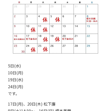
5日(水)
10日(月)
19日(水)
24日(月)
です。
17日(月)、20日(木) 松下廉
8日(土)14:30〜、16日(日) 榎本美蘭