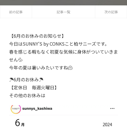
前の記事
記事一覧
次の記事
【6月のお休みのお知らせ】
今日はSUNNY‘S by CONKSこと柏サニーズです。
春を感じる暇もなく初夏な気候に身体がついていきま
せん💦
今年の夏は暑いみたいですね🫠
☂️6月のお休み☂️
【定休日 毎週火曜日】
その他のお休みは