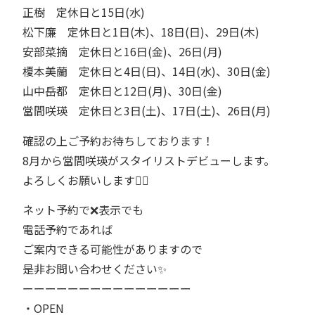
正樹 定休日と15日(水)
松下廉 定休日と1日(木)、18日(日)、29日(木)
安部菜摘 定休日と16日(金)、26日(月)
榎本美蘭 定休日と4日(日)、14日(水)、30日(金)
山中岳都 定休日と12日(月)、30日(金)
當間咲瑛 定休日と3日(土)、17日(土)、26日(月)
確認の上ご予約お待ちしております！
8月から當間咲瑛がスタイリストデビューします。
よろしくお願いします🙇‍♀️
ネット予約で❌表示でも
電話予約であれば
ご案内できる可能性がありますので
是非お問い合わせください✨
ーーーーーーーーーーーーーーー⁡⁡⁡
・OPEN⁡⁡⁡