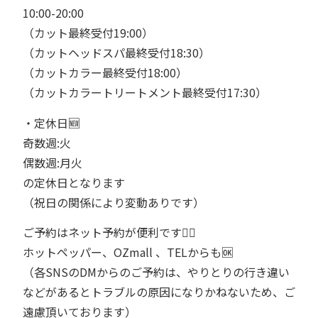
10:00-20:00⁡⁡⁡
（カット最終受付19:00）⁡⁡⁡
（カットヘッドスパ最終受付18:30）
（カットカラー最終受付18:00）⁡⁡⁡
（カットカラートリートメント最終受付17:30）⁡⁡⁡
・定休日🆕
奇数週:火
偶数週:月火
の定休日となります
（祝日の関係により変動ありです）
ご予約はネット予約が便利です💁‍♂️⁡⁡⁡
ホットペッパー、OZmall 、TELからも🆗⁡⁡⁡
（各SNSのDMからのご予約は、やりとりの行き違い
などがあるとトラブルの原因になりかねないため、ご
遠慮頂いております）⁡⁡⁡