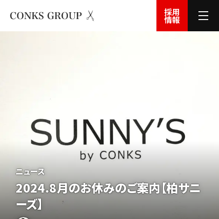
採用
情報
ニュース
2024.8月のお休みのご案内【柏サニ
ーズ】