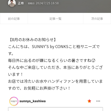
2024
/
7
/
25
16:58
正樹
投稿日
前の記事
記事一覧
次の記事
【8月のお休みのお知らせ】
こんにちは、SUNNY‘S by CONKSこと柏サニーズで
す。
毎日外に出るのが嫌になるくらいの暑さですね🥵
そんな中ご来店していただき、本当にありがとうござ
います！
お店では冷たいお水やハンディファンを用意していま
すので、お気軽にお声掛け下さい！