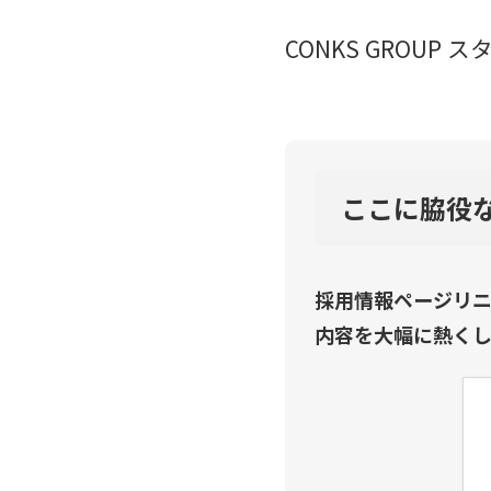
CONKS GROUP 
ここに脇役
採用情報ページリ
内容を大幅に熱く