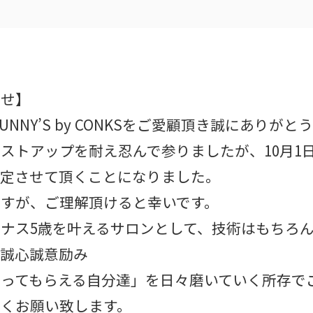
らせ】
UNNY’S by CONKSをご愛顧頂き誠にありが
ストアップを耐え忍んで参りましたが、10月1
改定させて頂くことになりました。
すが、ご理解頂けると幸いです。
ナス5歳を叶えるサロンとして、技術はもちろ
う誠心誠意励み
ってもらえる自分達」を日々磨いていく所存で
くお願い致します。