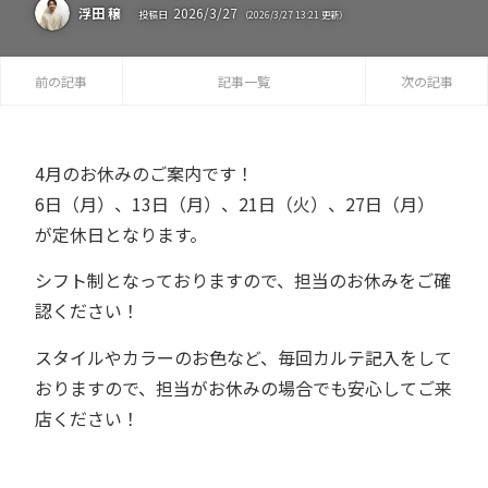
2026
/
3
/
27
浮田 穣
投稿日
（
2026
/
3
/
27
13:21
更新）
前の記事
記事一覧
次の記事
4月のお休みのご案内です！
6日（月）、13日（月）、21日（火）、27日（月）
が定休日となります。
シフト制となっておりますので、担当のお休みをご確
認ください！
スタイルやカラーのお色など、毎回カルテ記入をして
おりますので、担当がお休みの場合でも安心してご来
店ください！