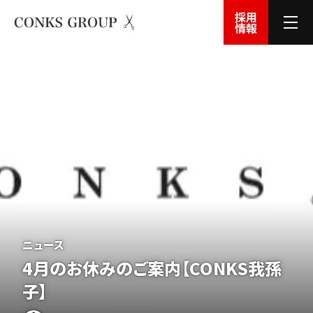
採用
情報
ニュース
4月のお休みのご案内【CONKS我孫
子】