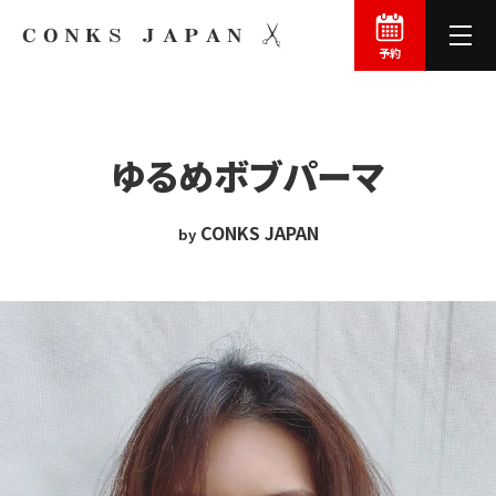
予約
ゆるめボブ
パーマ
CONKS JAPAN
by