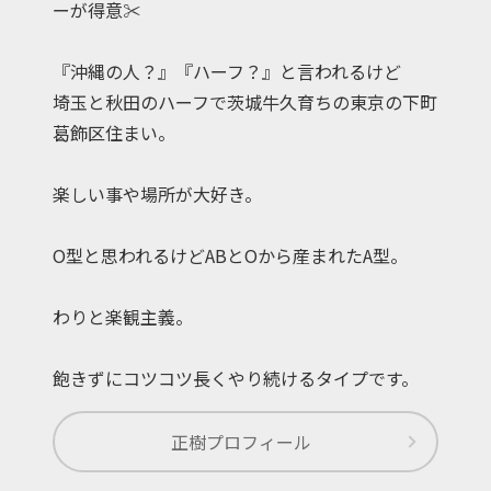
ーが得意✂︎
『沖縄の人？』『ハーフ？』と言われるけど
埼玉と秋田のハーフで茨城牛久育ちの東京の下町
葛飾区住まい。
楽しい事や場所が大好き。
O型と思われるけどABとOから産まれたA型。
わりと楽観主義。
飽きずにコツコツ長くやり続けるタイプです。
正樹
プロフィール