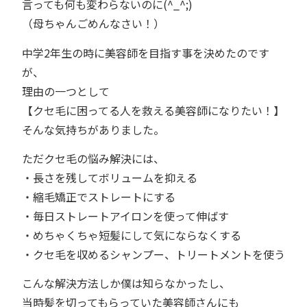
言っても何も変わらないのに(^_^;)
（母ちゃんごめんなさい！）
中学2年生の時に美容師を目指す事を決めたのです
が、
理由の一つとして
【クセ毛に困ってる人を救える美容師になりたい！】
そんな気持ちがありました。
ただクセ毛の悩み解決には、
・長さを残してボリュームを抑える
・縮毛矯正でストレートにする
・毎日ストレートアイロンを使って伸ばす
・めちゃくちゃ短髪にして気にならなくする
・クセ毛を収めるシャンプー、トリートメントを使う
こんな解決方法しか僕は知らなかったし、
当時髪を切ってもらっていた美容師さんにも