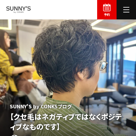
予約
SUNNY'S by CONKSブログ
【クセ毛はネガティブではなくポジテ
ィブなものです】