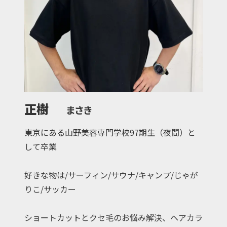
正樹
まさき
東京にある山野美容専門学校97期生（夜間）と
して卒業
好きな物は/サーフィン/サウナ/キャンプ/じゃが
りこ/サッカー
ショートカットとクセ毛のお悩み解決、ヘアカラ