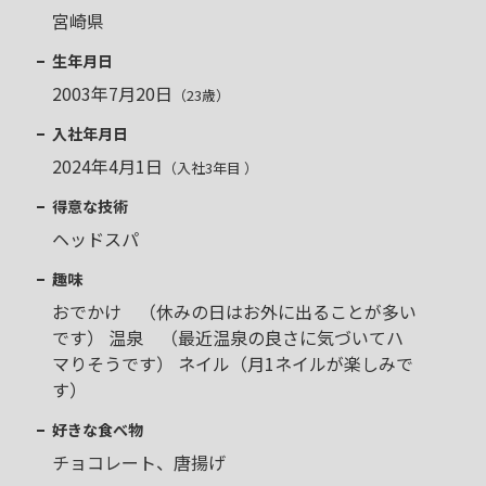
宮崎県
生年月日
2003年7月20日
（23歳）
入社年月日
2024年4月1日
（
入社
3
年目
）
得意な技術
ヘッドスパ
趣味
おでかけ （休みの日はお外に出ることが多い
です） 温泉 （最近温泉の良さに気づいてハ
マりそうです） ネイル（月1ネイルが楽しみで
す）
好きな食べ物
チョコレート、唐揚げ