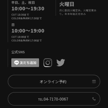
平日、土、祝日
火曜日
10:00
～
19:30
月に数回火曜定休。火曜営業あ
り。年末年始正月休み
CUT 18:30まで
COLOR&PARM 17:30まで
日
10:00
～
19:00
CUT 18:00まで
COLOR&PARM 17:00まで
公式SNS
オンライン予約
04-7170-0067
TEL.