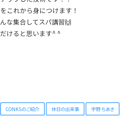
術をこれから身につけます！
んな集合してスパ講習🙌
だけると思います^ ^
CONKSのご紹介
休日の出来事
宇野 ちあき