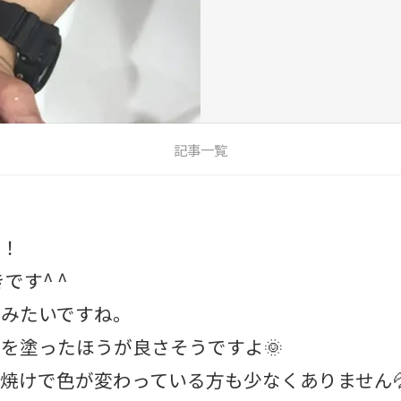
記事一覧
す！
です^ ^
るみたいですね。
を塗ったほうが良さそうですよ🌞
焼けで色が変わっている方も少なくありません