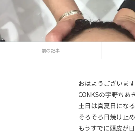
前の記事
おはようございま
CONKSの宇野ちあき
土日は真夏日にな
そろそろ日焼け止め
もうすでに頭皮が日