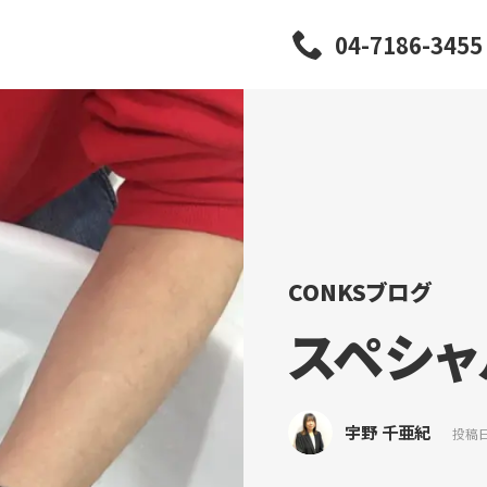
04-7186-3455
CONKSブログ
スペシャ
宇野 千亜紀
投稿