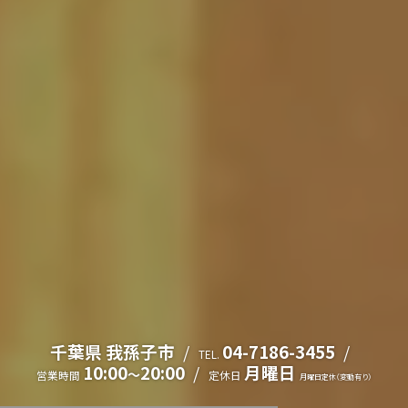
千葉県 我孫子市
04-7186-3455
TEL.
10:00
20:00
月曜日
～
営業時間
定休日
月曜日定休（変動有り）