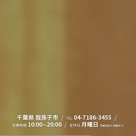
千葉県 我孫子市
04-7186-3455
TEL.
10:00
20:00
月曜日
～
営業時間
定休日
月曜日定休（変動有り）