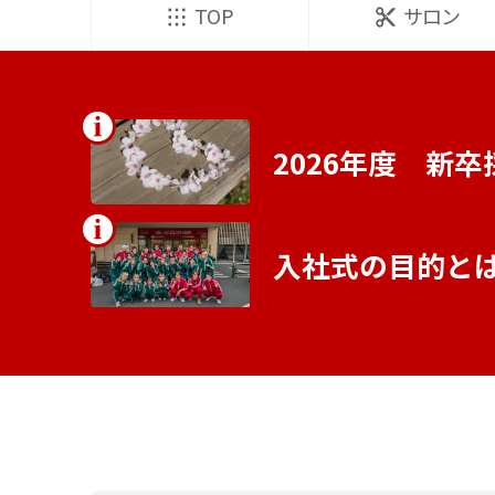
TOP
サロン
2026年度 新卒
入社式の目的と