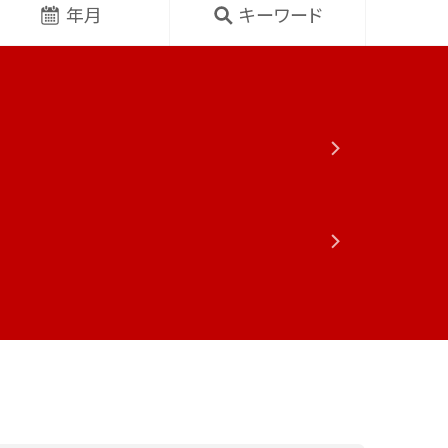
年月
キーワード