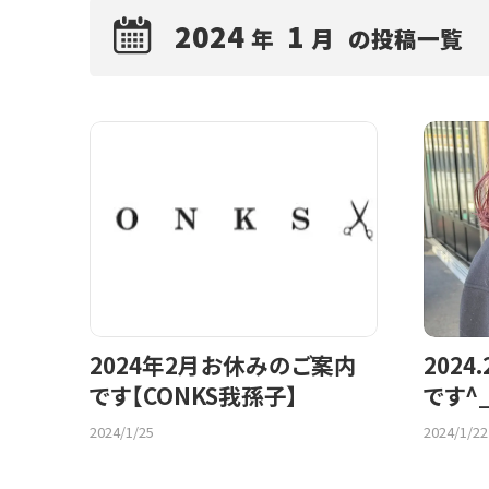
2024
1
年
月
の投稿一覧
2024年2月お休みのご案内
202
です【CONKS我孫子】
です^
2024
/
1
/
25
2024
/
1
/
22