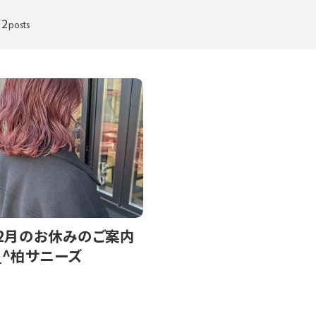
2
posts
4.2月のお休みのご案内
_^柏サニーズ