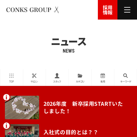
採用
情報
ニュース
NEWS
TOP
サロン
スタッフ
カテゴリ
年月
キーワード
2026年度 新卒採用STARTいた
しました！
入社式の目的とは？？