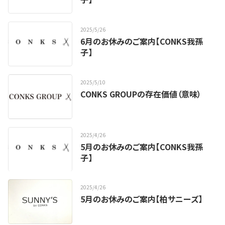
2025
/
5
/
26
6月のお休みのご案内【CONKS我孫
子】
2025
/
5
/
10
CONKS GROUPの存在価値（意味）
2025
/
4
/
26
5月のお休みのご案内【CONKS我孫
子】
2025
/
4
/
26
5月のお休みのご案内【柏サニーズ】