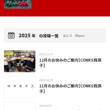
2025
年
の投稿一覧
p.
1
/
2
20
posts
2025
/
11
/
27
12月のお休みのご案内【CONKS我孫
子】
2025
/
10
/
29
11月のお休みのご案内【CONKS我孫
子】
2025
/
9
/
27