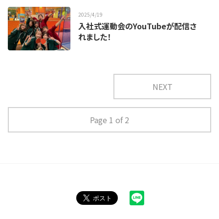
2025
/
4
/
19
入社式運動会のYouTubeが配信さ
れました！
NEXT
Page 1 of 2