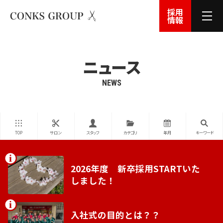
採用
情報
ニュース
NEWS
TOP
サロン
スタッフ
カテゴリ
年月
キーワード
2026年度 新卒採用STARTいた
しました！
入社式の目的とは？？