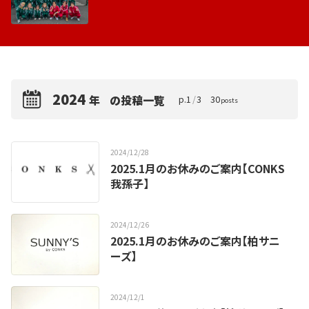
2024
年
の投稿一覧
p.
1
/
3
30
posts
2024
/
12
/
28
2025.1月のお休みのご案内【CONKS
我孫子】
2024
/
12
/
26
2025.1月のお休みのご案内【柏サニ
ーズ】
2024
/
12
/
1