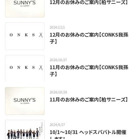
12月のお休みのご案内【柏サニーズ】
2024
/
12
/
1
12月のお休みのご案内【CONKS我孫
子】
2024
/
10
/
27
11月のお休みのご案内【CONKS我孫
子】
2024
/
10
/
26
11月のお休みのご案内【柏サニーズ】
2024
/
9
/
27
10/1〜10/31 ヘッドスパバトル開催
します！