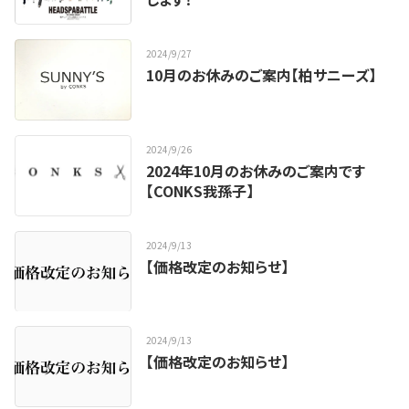
2024
/
9
/
27
10月のお休みのご案内【柏サニーズ】
2024
/
9
/
26
2024年10月のお休みのご案内です
【CONKS我孫子】
2024
/
9
/
13
【価格改定のお知らせ】
2024
/
9
/
13
【価格改定のお知らせ】