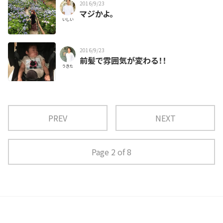
2016/9/23
マジかよ。
いしい
2016/9/23
前髪で雰囲気が変わる！！
うきた
PREV
NEXT
Page 2 of 8