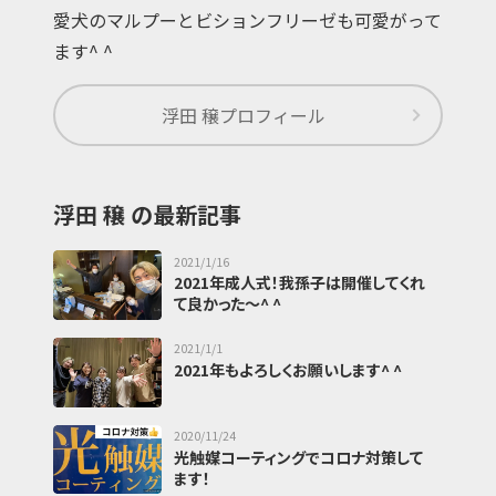
愛犬のマルプーとビションフリーゼも可愛がって
ます^ ^
浮田 穣
プロフィール
浮田 穣 の最新記事
2021/1/16
2021年成人式！我孫子は開催してくれ
て良かった〜^ ^
2021/1/1
2021年もよろしくお願いします^ ^
2020/11/24
光触媒コーティングでコロナ対策して
ます！