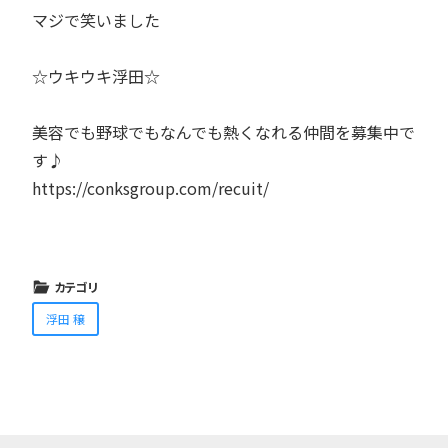
マジで笑いました
☆ウキウキ浮田☆
美容でも野球でもなんでも熱くなれる仲間を募集中で
す♪
https://conksgroup.com/recuit/
カテゴリ
浮田 穣