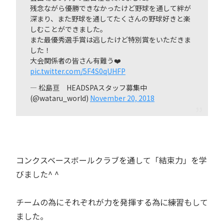
残念ながら優勝できなかったけど野球を通して絆が
深まり、また野球を通してたくさんの野球好きと楽
しむことができました。
また最優秀選手賞は逃したけど特別賞をいただきま
した！
大会関係者の皆さん有難う❤️
pic.twitter.com/5F4S0qUHFP
— 松島亘 HEADSPAスタッフ募集中
(@wataru_world)
November 20, 2018
コンクスベースボールクラブを通して「結束力」を学
びました^ ^
チームの為にそれぞれが力を発揮する為に練習もして
ました。