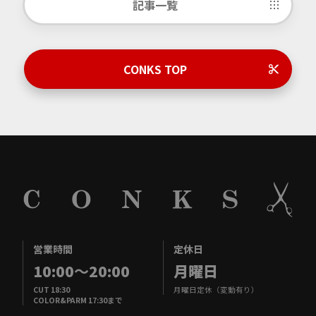
記事一覧
CONKS TOP
営業時間
定休日
10:00
～
20:00
月曜日
CUT 18:30
月曜日定休（変動有り）
COLOR&PARM 17:30まで