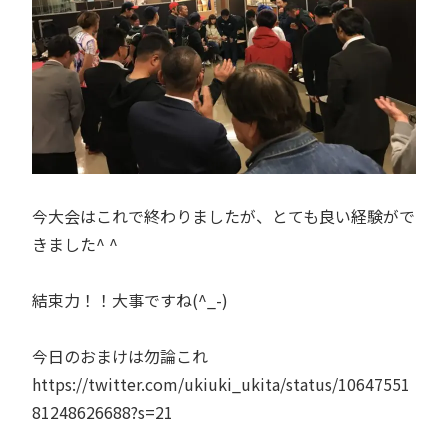
今大会はこれで終わりましたが、とても良い経験がで
きました^ ^
結束力！！大事ですね(^_-)
今日のおまけは勿論これ
https://twitter.com/ukiuki_ukita/status/10647551
81248626688?s=21