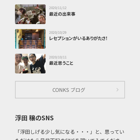
2020/11/12
最近の出来事
2020/10/29
レセプションがいるありがたさ！
2020/10/11
最近思うこと
CONKS ブログ
浮田 穣のSNS
「浮田しげる少し気になる・・・」と、思ってい