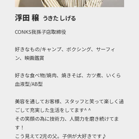
浮田 穣
うきた しげる
CONKS我孫子店取締役
好きなもの/キャンプ、ボクシング、サーフィ
ン、映画鑑賞
好きな食べ物/焼肉、焼きそば、カツ煮、いくら
血液型/AB型
美容を通してお客様、スタッフと笑って楽しく過
ごして充実した生活をしてます^ ^
その笑顔の為に技術力、人間力を磨き続けてま
す！
こう見えて2児の父。子供が大好きです♪