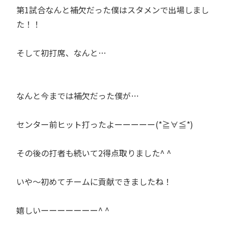
第1試合なんと補欠だった僕はスタメンで出場しまし
た！！
そして初打席、なんと…
なんと今までは補欠だった僕が…
センター前ヒット打ったよーーーーー(*≧∀≦*)
その後の打者も続いて2得点取りました^ ^
いや〜初めてチームに貢献できましたね！
嬉しいーーーーーーー^ ^