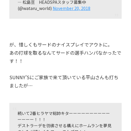
— 松島亘 HEADSPAスタッフ募集中
(@wataru_world)
November 20, 2018
が、惜しくもサードのナイスプレイでアウトに。
あの打球を取るなんてサードの選手ハンパなかったで
す！！
SUNNY’Sにご家族で来て頂いている平山さんも打ち
ましたが…
続いて2番ヒラヤマ総帥キターーーーーーーーーー
ーーーー！！！
デストラーデを彷彿させる構えにホームランを夢見