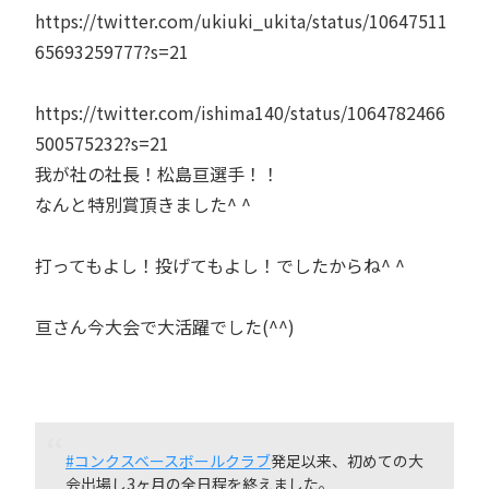
https://twitter.com/ukiuki_ukita/status/10647511
65693259777?s=21
https://twitter.com/ishima140/status/1064782466
500575232?s=21
我が社の社長！松島亘選手！！
なんと特別賞頂きました^ ^
打ってもよし！投げてもよし！でしたからね^ ^
亘さん今大会で大活躍でした(^^)
#コンクスベースボールクラブ
発足以来、初めての大
会出場し3ヶ月の全日程を終えました。