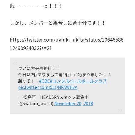
眠ーーーーーーっ！！！
しかし、メンバーと集合し気合十分です！！
https://twitter.com/ukiuki_ukita/status/10646586
12490924032?s=21
ついに大会最終日！！
今日は2戦ありまして第1戦目が始まりました！！
勝つぞ！！
#CBC
#コンクスベースボールクラブ
pic.twitter.com/5LQNPAWHvA
— 松島亘 HEADSPAスタッフ募集中
(@wataru_world)
November 20, 2018