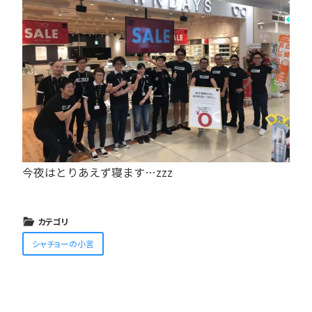
今夜はとりあえず寝ます…zzz
カテゴリ
シャチョーの小言