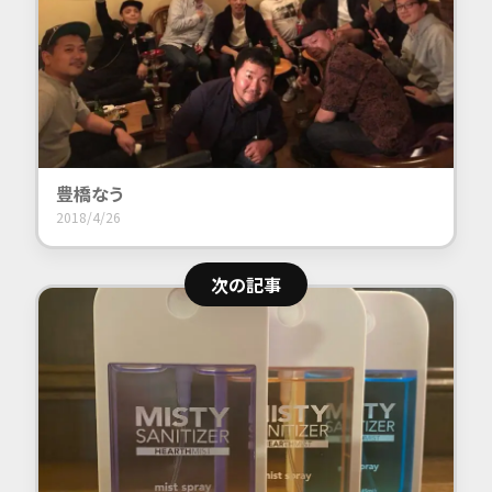
豊橋
なう
2018/4/26
次の記事