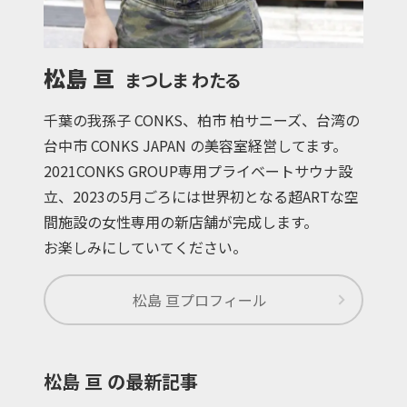
松島 亘
まつしま わたる
千葉の我孫子 CONKS、柏市 柏サニーズ、台湾の
台中市 CONKS JAPAN の美容室経営してます。
2021CONKS GROUP専用プライベートサウナ設
立、2023の5月ごろには世界初となる超ARTな空
間施設の女性専用の新店舗が完成します。
お楽しみにしていてください。
松島 亘
プロフィール
松島 亘 の最新記事