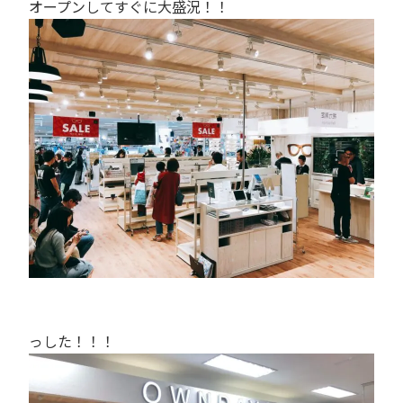
オープンしてすぐに大盛況！！
っした！！！