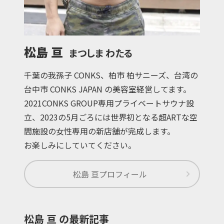
松島 亘
まつしま わたる
千葉の我孫子 CONKS、柏市 柏サニーズ、台湾の
台中市 CONKS JAPAN の美容室経営してます。
2021CONKS GROUP専用プライベートサウナ設
立、2023の5月ごろには世界初となる超ARTな空
間施設の女性専用の新店舗が完成します。
お楽しみにしていてください。
松島 亘
プロフィール
松島 亘 の最新記事