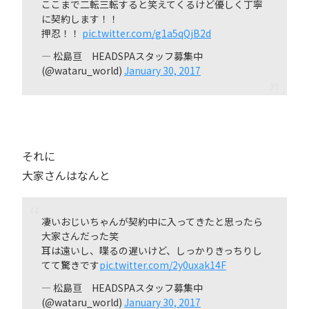
ここまで二転三転すると笑えてくるけど優しく丁寧
に契約します！！
押忍！！
pic.twitter.com/g1a5qQjB2d
— 松島亘 HEADSPAスタッフ募集中
(@wataru_world)
January 30, 2017
それに
大家さんはなんと
凄いおじいちゃんが契約中に入ってきたと思ったら
大家さんだった笑
耳は遠いし、喋るの遅いけど、しっかりきっちりし
てて驚きです
pic.twitter.com/2y0uxak14F
— 松島亘 HEADSPAスタッフ募集中
(@wataru_world)
January 30, 2017