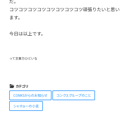
だ。
コツコツコツコツコツコツコツコツ頑張りたいと思い
ます。
今日は以上です。
って文章力ひどいな
カテゴリ
CONKSからのお知らせ
コンクスグループのこと
シャチョーの小言