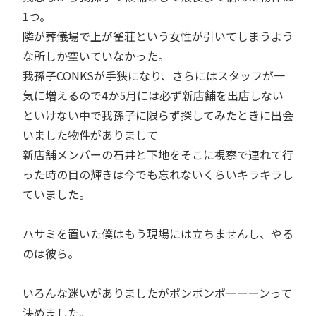
1つ。
隣が葬儀場で上が雀荘という女性が引いてしまうよう
な所しか空いていなかった。
我孫子CONKSが手狭になり、さらにはスタッフが一
気に増えるので4か5月には必ず新店舗を出店しない
といけない中で我孫子に限らず探してみたときに出会
いました物件がありまして
新店舗メンバーの石井と下地をそこに視察で連れて行
った時の目の輝きは今でも忘れないくらいキラキラし
ていました。
ハサミを置いた僕はもう現場には立ちませんし、やる
のは彼ら。
いろんな迷いがありましたがポンポンポーーーンって
決めました。