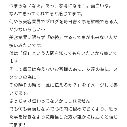
つまらないなぁ。あっ、参考になる！。面白いな。
なんて思ってくれてると感じてます。
何やら美容業界でブログを毎日書く事を継続できる人
が少ないらしい…
美容業界に限らず「継続」するって事が出来ない人が
多いみたいです。
僕は「僕」という人間を知ってもらいたいから書いて
ます。
そして毎日は会えないお客様の為に、友達の為に、ス
タッフの為に…
その時その時で「誰に伝えるか？」をイメージして書
いてます。
ぶっちゃけ伝わってないかもしれません…
でも何も発信しないで心の内に秘めておくより、思っ
た事を好きなように発信した方が誰かには届くと信じ
てます！