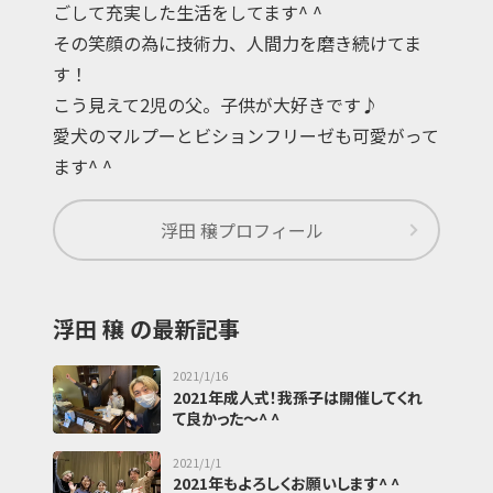
ごして充実した生活をしてます^ ^
その笑顔の為に技術力、人間力を磨き続けてま
す！
こう見えて2児の父。子供が大好きです♪
愛犬のマルプーとビションフリーゼも可愛がって
ます^ ^
浮田 穣
プロフィール
浮田 穣 の最新記事
2021/1/16
2021年成人式！我孫子は開催してくれ
て良かった〜^ ^
2021/1/1
2021年もよろしくお願いします^ ^