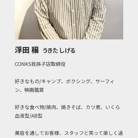
浮田 穣
うきた しげる
CONKS我孫子店取締役
好きなもの/キャンプ、ボクシング、サーフィ
ン、映画鑑賞
好きな食べ物/焼肉、焼きそば、カツ煮、いくら
血液型/AB型
美容を通してお客様、スタッフと笑って楽しく過