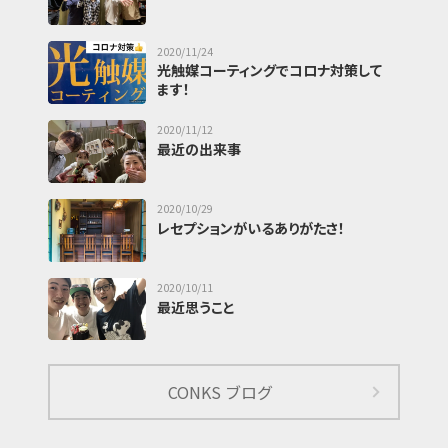
2020/11/24
光触媒コーティングでコロナ対策して
ます！
2020/11/12
最近の出来事
2020/10/29
レセプションがいるありがたさ！
2020/10/11
最近思うこと
CONKS ブログ