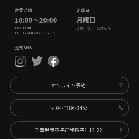
営業時間
定休日
10:00
～
20:00
月曜日
CUT 18:30
月曜日定休（変動有り）
COLOR&PARM 17:30まで
公式SNS
オンライン予約
04-7186-3455
TEL.
千葉県我孫子市我孫子1-12-22