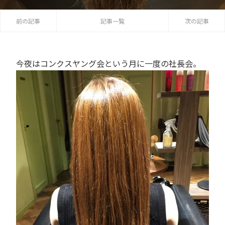
前の記事
記事一覧
次の記事
今夜はコンクスヤング会という月に一度の社長会。