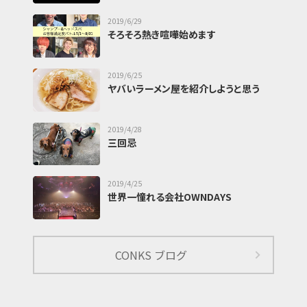
2019/6/29
そろそろ熱き喧嘩始めます
2019/6/25
ヤバいラーメン屋を紹介しようと思う
2019/4/28
三回忌
2019/4/25
世界一憧れる会社OWNDAYS
CONKS ブログ