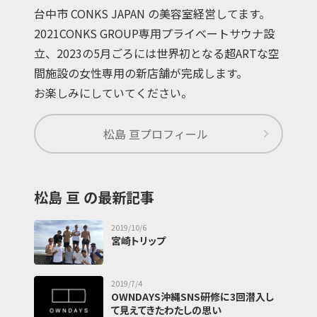
台中市 CONKS JAPAN の美容室経営してます。
2021CONKS GROUP専用プライベートサウナ設
立、2023の5月ごろには世界初となる超ARTな空
間施設の女性専用の新店舗が完成します。
お楽しみにしていてください。
松島 亘
プロフィール
松島 亘 の最新記事
2019/10/6
宮崎トリップ
2019/7/4
OWNDAYS沖縄SNS研修に3回潜入し
て見えてきたわたしの思い