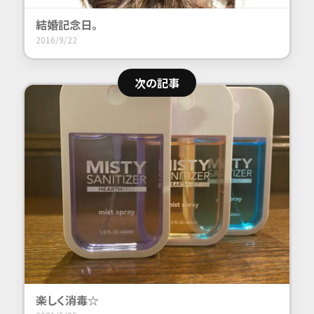
結婚
記念日。
2016/9/22
次の記事
楽しく消毒☆