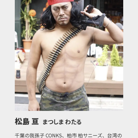
松島 亘
まつしま わたる
千葉の我孫子 CONKS、柏市 柏サニーズ、台湾の